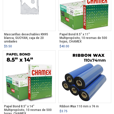
Mascarillas desechables KN95
Papel Bond 8.5″ x 11″
blanca, GUOYAN, caja de 20
Multipropósito, 10 resmas de 500
unidades
hojas, CHAMEX
$
5.50
$
40.00
Papel Bond 8.5″ x 14″
Ribbon Wax 110 mm x 74 m
Multipropósito, 10 resmas de 500
$
3.75
hojas, CHAMEX