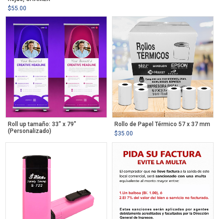
$
55.00
Roll up tamaño: 33″ x 79″
Rollo de Papel Térmico 57 x 37 mm
(Personalizado)
$
35.00