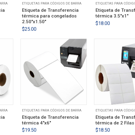
ARRA
ETIQUETAS PARA CÓDIGOS DE BARRA
ETIQUETAS PARA CÓDIG
cia
Etiqueta de Transferencia
Etiqueta de Trans
térmica para congelados
térmica 3.5″x1″
2.50″x1.50″
$
18.00
$
25.00
ARRA
ETIQUETAS PARA CÓDIGOS DE BARRA
ETIQUETAS PARA CÓDIG
cia
Etiqueta de Transferencia
Etiqueta de Trans
térmica 4″x6″
térmica de 2 Filas
$
19.50
$
18.50