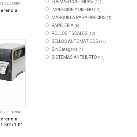
FORMAS CONTINUAS
(11)
OS DE BARRA
IMPRESIÓN Y DISEÑO
ferencia
(10)
MARQUILLA PARA PRECIOS
(4)
PAPELERÍA
(6)
ROLLOS FISCALES
(12)
SELLOS AUTOMÁTICOS
(26)
Sin Categoría
(1)
SISTEMAS ANTIHURTO
(17)
OS DE BARRA
ferencia
 1.50″x1.0″