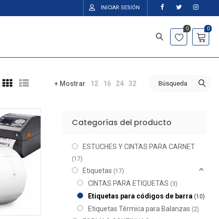
INICIAR SESIÓN
0
0
12
16
24
32
Búsqueda
+ Mostrar
Categorías del producto
ESTUCHES Y CINTAS PARA CARNET
(17)
Etiquetas
(17)
CINTAS PARA ETIQUETAS
(3)
Etiquetas para códigos de barra
(10)
Etiquetas Térmica para Balanzas
(2)