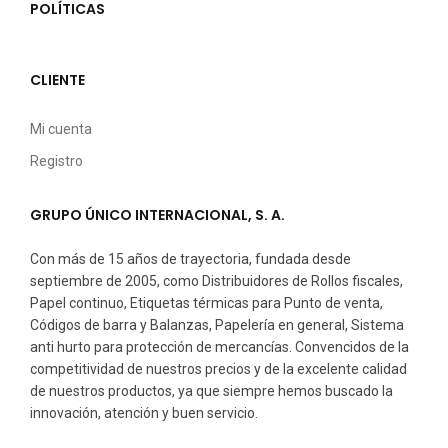
POLÍTICAS
CLIENTE
Mi cuenta
Registro
GRUPO ÚNICO INTERNACIONAL, S. A.
Con más de 15 años de trayectoria, fundada desde
septiembre de 2005, como Distribuidores de Rollos fiscales,
Papel continuo, Etiquetas térmicas para Punto de venta,
Códigos de barra y Balanzas, Papelería en general, Sistema
anti hurto para protección de mercancías. Convencidos de la
competitividad de nuestros precios y de la excelente calidad
de nuestros productos, ya que siempre hemos buscado la
innovación, atención y buen servicio.