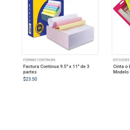
FORMAS CONTINUAS
ESTUCHES 
1
Factura Continua 9.5″ x 11″ de 3
Cinta o
partes
Modelo
$
23.50