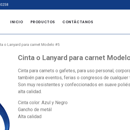
-0258
INICIO
PRODUCTOS
CONTÁCTANOS
nta o Lanyard para carnet Modelo #5
Cinta o Lanyard para carnet Model
Cinta para carnets o gafetes, para uso personal, corpora
también para eventos, ferias o congresos de cualquier 
Son muy resistentes y confeccionados en suave poliés
alta calidad.
Cinta color: Azul y Negro
Gancho de metál
Alta calidad