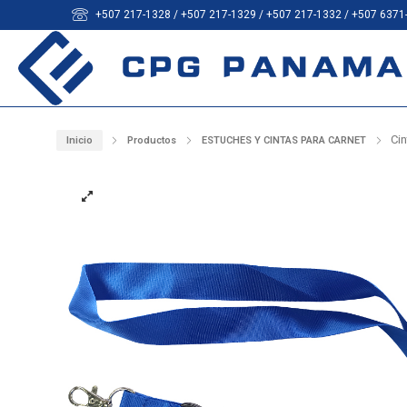
+507 217-1328 / +507 217-1329 / +507 217-1332 / +507 6371
Ci
Inicio
Productos
ESTUCHES Y CINTAS PARA CARNET