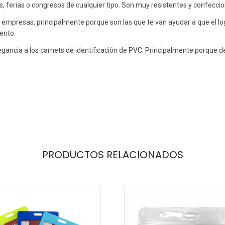
 ferias o congresos de cualquier tipo. Son muy resistentes y confeccio
mpresas, principalmente porque son las que te van ayudar a que el log
ento.
gancia a los carnets de identificación de PVC. Principalmente porque 
PRODUCTOS RELACIONADOS