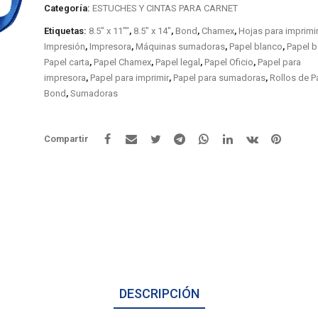
Categoría:
ESTUCHES Y CINTAS PARA CARNET
Etiquetas:
8.5" x 11""
,
8.5" x 14"
,
Bond
,
Chamex
,
Hojas para imprimi
Impresión
,
Impresora
,
Máquinas sumadoras
,
Papel blanco
,
Papel 
Papel carta
,
Papel Chamex
,
Papel legal
,
Papel Oficio
,
Papel para
impresora
,
Papel para imprimir
,
Papel para sumadoras
,
Rollos de P
Bond
,
Sumadoras
Compartir
DESCRIPCIÓN