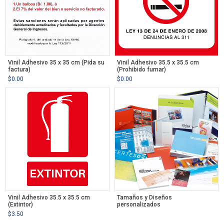
Vinil Adhesivo 35 x 35 cm (Pida su
Vinil Adhesivo 35.5 x 35.5 cm
factura)
(Prohibido fumar)
$
0.00
$
0.00
Vinil Adhesivo 35.5 x 35.5 cm
Tamaños y Diseños
(Extintor)
personalizados
$
3.50