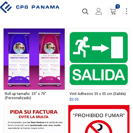
0
Roll up tamaño: 33″ x 79″
Vinil Adhesivo 35 x 35 cm (Salida)
(Personalizado)
$
0.00