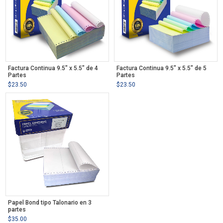
Factura Continua 9.5″ x 5.5″ de 4
Factura Continua 9.5″ x 5.5″ de 5
Partes
Partes
$
23.50
$
23.50
Papel Bond tipo Talonario en 3
partes
$
35.00