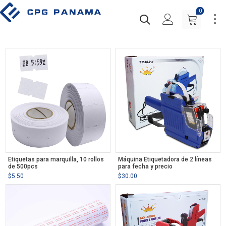
0
Etiquetas para marquilla, 10 rollos
Máquina Etiquetadora de 2 líneas
de 500pcs
para fecha y precio
$
5.50
$
30.00