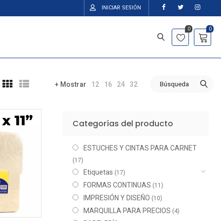
INICIAR SESIÓN
0
0
12
16
24
32
Búsqueda
+ Mostrar
Categorías del producto
ESTUCHES Y CINTAS PARA CARNET
(17)
Etiquetas
(17)
FORMAS CONTINUAS
(11)
IMPRESIÓN Y DISEÑO
(10)
MARQUILLA PARA PRECIOS
(4)