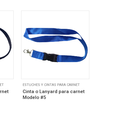
ET
ESTUCHES Y CINTAS PARA CARNET
rnet
Cinta o Lanyard para carnet
Modelo #5