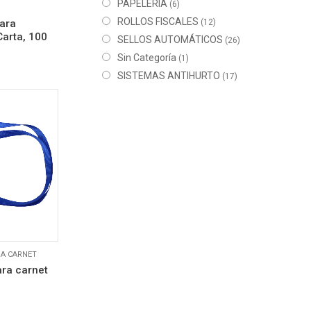
PAPELERÍA
(6)
ROLLOS FISCALES
ara
(12)
arta, 100
SELLOS AUTOMÁTICOS
(26)
Sin Categoría
(1)
SISTEMAS ANTIHURTO
(17)
RA CARNET
ara carnet