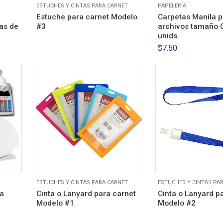
ESTUCHES Y CINTAS PARA CARNET
PAPELERÍA
Estuche para carnet Modelo
Carpetas Manila p
as de
#3
archivos tamaño C
unids.
$
7.50
ESTUCHES Y CINTAS PARA CARNET
ESTUCHES Y CINTAS PA
ra
Cinta o Lanyard para carnet
Cinta o Lanyard p
Modelo #1
Modelo #2