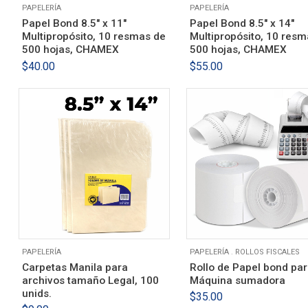
PAPELERÍA
PAPELERÍA
Papel Bond 8.5″ x 11″
Papel Bond 8.5″ x 14″
Multipropósito, 10 resmas de
Multipropósito, 10 resm
500 hojas, CHAMEX
500 hojas, CHAMEX
$
40.00
$
55.00
PAPELERÍA
PAPELERÍA
.
ROLLOS FISCALES
Carpetas Manila para
Rollo de Papel bond pa
archivos tamaño Legal, 100
Máquina sumadora
unids.
$
35.00