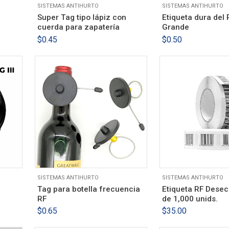
SISTEMAS ANTIHURTO
SISTEMAS ANTIHURTO
Super Tag tipo lápiz con
Etiqueta dura del 
cuerda para zapatería
Grande
$
0.45
$
0.50
SISTEMAS ANTIHURTO
SISTEMAS ANTIHURTO
Tag para botella frecuencia
Etiqueta RF Desech
RF
de 1,000 unids.
$
0.65
$
35.00