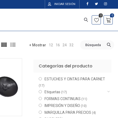
INICIAR SESIÓN
0
0
12
16
24
32
Búsqueda
+ Mostrar
Categorías del producto
ESTUCHES Y CINTAS PARA CARNET
(17)
Etiquetas
(17)
FORMAS CONTINUAS
(11)
IMPRESIÓN Y DISEÑO
(10)
MARQUILLA PARA PRECIOS
(4)