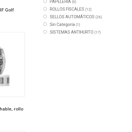
PAPELERÍA
(6)
ROLLOS FISCALES
RF Golf
(12)
SELLOS AUTOMÁTICOS
(26)
Sin Categoría
(1)
SISTEMAS ANTIHURTO
(17)
able, rollo