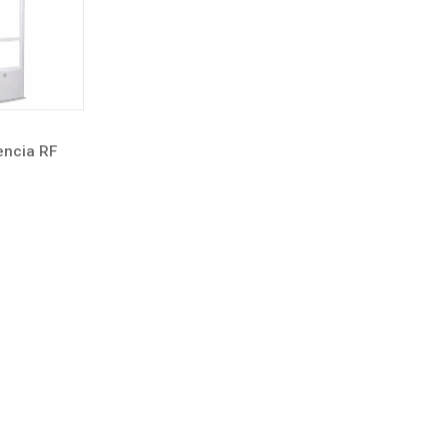
encia RF