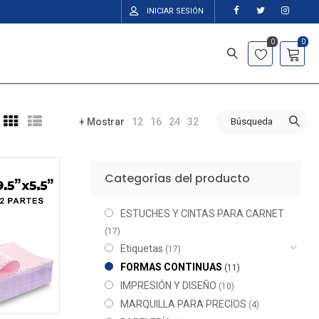
INICIAR SESIÓN
0
0
12
16
24
32
Búsqueda
+ Mostrar
Categorías del producto
ESTUCHES Y CINTAS PARA CARNET
(17)
Etiquetas
(17)
FORMAS CONTINUAS
(11)
IMPRESIÓN Y DISEÑO
(10)
MARQUILLA PARA PRECIOS
(4)