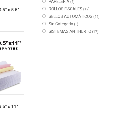
PAPELERÍA
(6)
ROLLOS FISCALES
.5″ x 5.5″
(12)
SELLOS AUTOMÁTICOS
(26)
Sin Categoría
(1)
SISTEMAS ANTIHURTO
(17)
.5″ x 11″