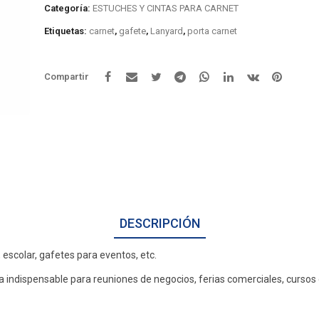
Categoría:
ESTUCHES Y CINTAS PARA CARNET
Etiquetas:
carnet
,
gafete
,
Lanyard
,
porta carnet
Compartir
DESCRIPCIÓN
escolar, gafetes para eventos, etc.
icina indispensable para reuniones de negocios, ferias comerciales, cursos