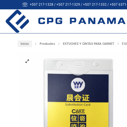
+507 217-1328 / +507 217-1329 / +507 217-1332 / +507 6371
Es
Inicio
Productos
ESTUCHES Y CINTAS PARA CARNET