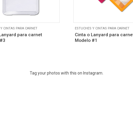
Y CINTAS PARA CARNET
ESTUCHES Y CINTAS PARA CARNET
 Lanyard para carnet
Cinta o Lanyard para carne
 #3
Modelo #1
Tag your photos with this on Instagram.