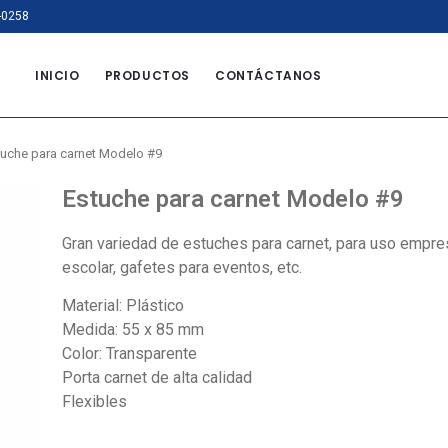
-0258
INICIO
PRODUCTOS
CONTÁCTANOS
tuche para carnet Modelo #9
Estuche para carnet Modelo #9
Gran variedad de estuches para carnet, para uso empres
escolar, gafetes para eventos, etc.
Material: Plástico
Medida: 55 x 85 mm
Color: Transparente
Porta carnet de alta calidad
Flexibles