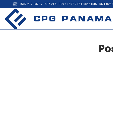
+507 217-1328 / +507 217-1329 / +507 217-1332 / +507 6371-025
Po