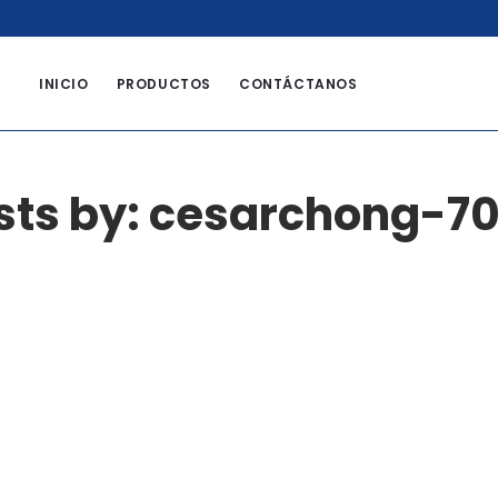
8
INICIO
PRODUCTOS
CONTÁCTANOS
sts by: cesarchong-7