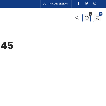
INICIAR SESIÓN
0
0
045